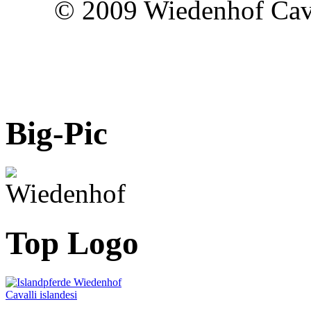
© 2009 Wiedenhof Caval
Big-Pic
Top Logo