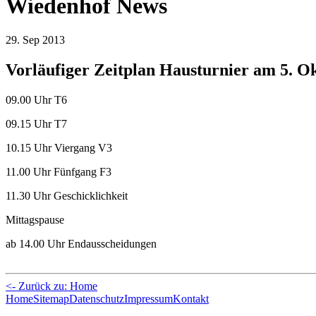
Wiedenhof News
29. Sep 2013
Vorläufiger Zeitplan Hausturnier am 5. O
09.00 Uhr T6
09.15 Uhr T7
10.15 Uhr Viergang V3
11.00 Uhr Fünfgang F3
11.30 Uhr Geschicklichkeit
Mittagspause
ab 14.00 Uhr Endausscheidungen
<- Zurück zu: Home
Home
Sitemap
Datenschutz
Impressum
Kontakt